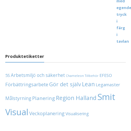
Produktetiketter
Arbetsmiljö och säkerhet
5S
EFESO
Chameleon Tillbehör
Lean
Gör det själv
Förbättringsarbete
Legamaster
Smit
Region Halland
Planering
Målstyrning
Visual
Veckoplanering
Visualisering