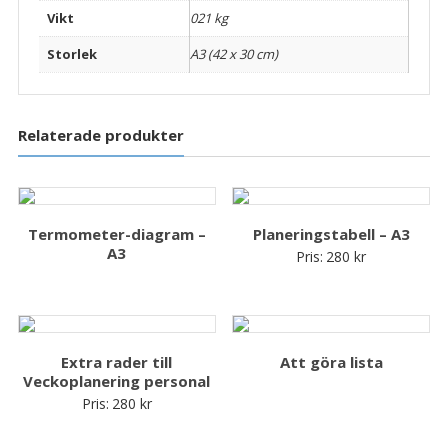
Vikt
021 kg
Storlek
A3 (42 x 30 cm)
Relaterade produkter
Termometer-diagram –
Planeringstabell – A3
A3
Pris:
280
kr
Extra rader till
Att göra lista
Veckoplanering personal
Pris:
280
kr