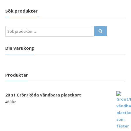
Sök produkter
Sök
efter:
Din varukorg
Produkter
20 st Grön/Röda vändbara plastkort
450
kr