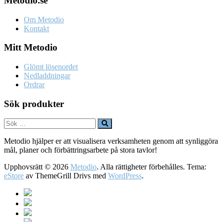
Metodio.se
Om Metodio
Kontakt
Mitt Metodio
Glömt lösenordet
Nedladdningar
Ordrar
Sök produkter
Metodio hjälper er att visualisera verksamheten genom att synliggöra
mål, planer och förbättringsarbete på stora tavlor!
Upphovsrätt © 2026
Metodio
. Alla rättigheter förbehålles. Tema:
eStore
av ThemeGrill Drivs med
WordPress
.