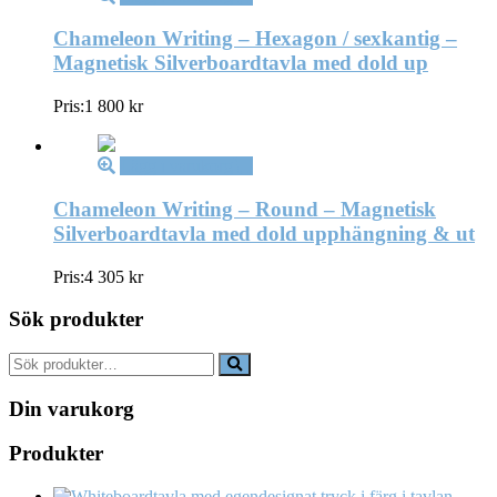
Chameleon Writing – Hexagon / sexkantig –
Magnetisk Silverboardtavla med dold up
Pris:
1 800
kr
Lägg i varukorg
Chameleon Writing – Round – Magnetisk
Silverboardtavla med dold upphängning & ut
Pris:
4 305
kr
Sök produkter
Sök
efter:
Din varukorg
Produkter