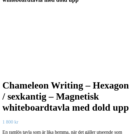
Chameleon Writing – Hexagon
/ sexkantig – Magnetisk
whiteboardtavla med dold upp
1 800
kr
En ramlös tavla som är lika hemma, när det gäller utseende som