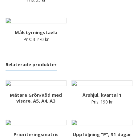
Målstyrningstavla
Pris:
3 270
kr
Relaterade produkter
Mätare Grön/Röd med
Årshjul, kvartal 1
visare, A5, A4, A3
Pris:
190
kr
Prioriteringsmatris
Uppföljning ”P”, 31 dagar