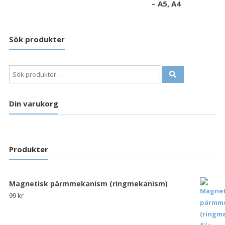
– A5, A4
Sök produkter
Sök
efter:
Din varukorg
Produkter
Magnetisk pärmmekanism (ringmekanism)
99
kr