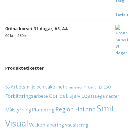
Gröna korset 31 dagar, A3, A4
60
kr
–
280
kr
Produktetiketter
Arbetsmiljö och säkerhet
5S
EFESO
Chameleon Tillbehör
Lean
Gör det själv
Förbättringsarbete
Legamaster
Smit
Region Halland
Planering
Målstyrning
Visual
Veckoplanering
Visualisering