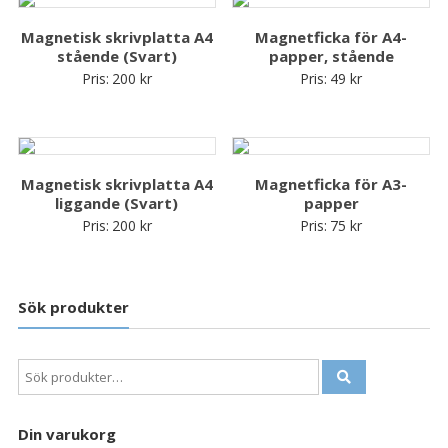
Magnetisk skrivplatta A4
Magnetficka för A4-
stående (Svart)
papper, stående
Pris:
200
kr
Pris:
49
kr
Magnetisk skrivplatta A4
Magnetficka för A3-
liggande (Svart)
papper
Pris:
200
kr
Pris:
75
kr
Sök produkter
Sök
efter:
Din varukorg