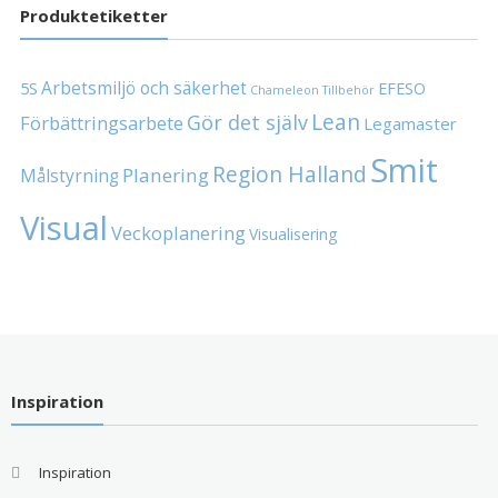
Produktetiketter
Arbetsmiljö och säkerhet
5S
EFESO
Chameleon Tillbehör
Lean
Gör det själv
Förbättringsarbete
Legamaster
Smit
Region Halland
Planering
Målstyrning
Visual
Veckoplanering
Visualisering
Inspiration
Inspiration