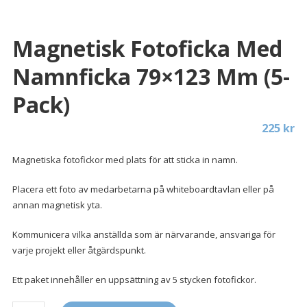
Magnetisk Fotoficka Med
Namnficka 79×123 Mm (5-
Pack)
225
kr
Magnetiska fotofickor med plats för att sticka in namn.
Placera ett foto av medarbetarna på whiteboardtavlan eller på
annan magnetisk yta.
Kommunicera vilka anställda som är närvarande, ansvariga för
varje projekt eller åtgärdspunkt.
Ett paket innehåller en uppsättning av 5 stycken fotofickor.