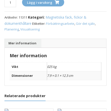
Magnetisk
Lägg i varukorg
Fotoficka
med
Kategori:
Magnetiska fack, fickor &
Artikelnr:
11311
Namnficka
79×123
dokumenthållare
Etiketter:
Förbättringsarbete
,
Gör det själv
,
mm
Planering
,
Visualisering
(5-
pack)
Mer information
mängd
Mer information
Vikt
025 kg
Dimensioner
7.9 × 0.1 × 12.3 cm
Relaterade produkter