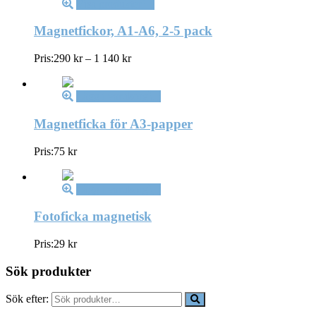
Visa produkter
Magnetfickor, A1-A6, 2-5 pack
Pris:
290
kr
–
1 140
kr
Lägg i varukorg
Magnetficka för A3-papper
Pris:
75
kr
Lägg i varukorg
Fotoficka magnetisk
Pris:
29
kr
Sök produkter
Sök efter: