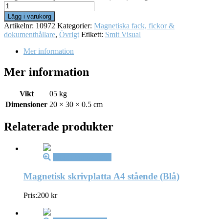
Lägg i varukorg
Artikelnr:
10972
Kategorier:
Magnetiska fack, fickor &
dokumenthållare
,
Övrigt
Etikett:
Smit Visual
Mer information
Mer information
Vikt
05 kg
Dimensioner
20 × 30 × 0.5 cm
Relaterade produkter
Lägg i varukorg
Magnetisk skrivplatta A4 stående (Blå)
Pris:
200
kr