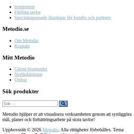
Inspiration
Färdiga tavlor
Specialanpassade lösningar för kunder och partners
Metodio.se
Om Metodio
Kontakt
Mitt Metodio
Glömt lösenordet
Nedladdningar
Ordrar
Sök produkter
Metodio hjälper er att visualisera verksamheten genom att synliggöra
mål, planer och förbättringsarbete på stora tavlor!
Upphovsrätt © 2026
Metodio
. Alla rättigheter förbehålles. Tema: