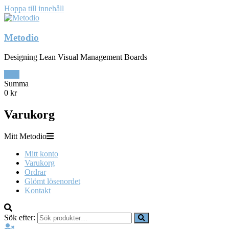
Hoppa till innehåll
Metodio
Designing Lean Visual Management Boards
0
Summa
0 kr
Varukorg
Mitt Metodio
Mitt konto
Varukorg
Ordrar
Glömt lösenordet
Kontakt
Sök efter: