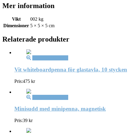
Mer information
Vikt
002 kg
Dimensioner
5 × 5 × 5 cm
Relaterade produkter
Lägg i varukorg
Vit whiteboardpenna för glastavla, 10 stycken
Pris:
475
kr
Lägg i varukorg
Minisudd med minipenna, magnetisk
Pris:
39
kr