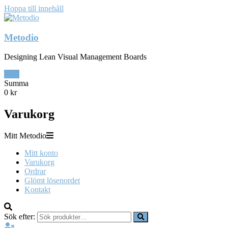
Hoppa till innehåll
Metodio
Designing Lean Visual Management Boards
0
Summa
0 kr
Varukorg
Mitt Metodio
Mitt konto
Varukorg
Ordrar
Glömt lösenordet
Kontakt
Sök efter: