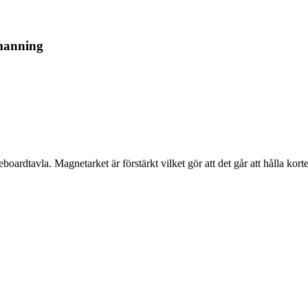
manning
ardtavla. Magnetarket är förstärkt vilket gör att det går att hålla korte