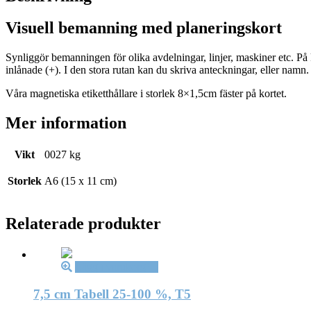
Visuell bemanning med planeringskort
Synliggör bemanningen för olika avdelningar, linjer, maskiner etc. P
inlånade (+). I den stora rutan kan du skriva anteckningar, eller namn.
Våra magnetiska etiketthållare i storlek 8×1,5cm fäster på kortet.
Mer information
Vikt
0027 kg
Storlek
A6 (15 x 11 cm)
Relaterade produkter
Lägg i varukorg
7,5 cm Tabell 25-100 %, T5