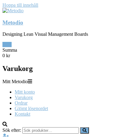
Hoppa till innehåll
Metodio
Designing Lean Visual Management Boards
0
Summa
0 kr
Varukorg
Mitt Metodio
Mitt konto
Varukorg
Ordrar
Glömt lösenordet
Kontakt
Sök efter: