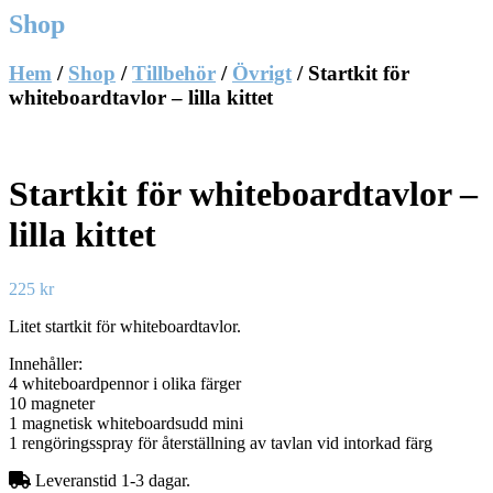
Shop
Hem
/
Shop
/
Tillbehör
/
Övrigt
/ Startkit för
whiteboardtavlor – lilla kittet
Startkit för whiteboardtavlor –
lilla kittet
225
kr
Litet startkit för whiteboardtavlor.
Innehåller:
4 whiteboardpennor i olika färger
10 magneter
1 magnetisk whiteboardsudd mini
1 rengöringsspray för återställning av tavlan vid intorkad färg
Leveranstid 1-3 dagar.