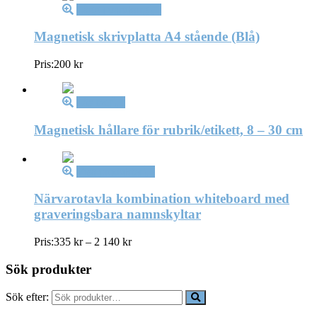
Lägg i varukorg
Magnetisk skrivplatta A4 stående (Blå)
Pris:
200
kr
Läs mer
Magnetisk hållare för rubrik/etikett, 8 – 30 cm
Visa produkter
Närvarotavla kombination whiteboard med
graveringsbara namnskyltar
Pris:
335
kr
–
2 140
kr
Sök produkter
Sök efter: