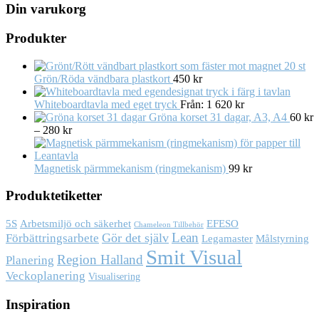
Din varukorg
Produkter
20 st
Grön/Röda vändbara plastkort
450
kr
Whiteboardtavla med eget tryck
Från:
1 620
kr
Gröna korset 31 dagar, A3, A4
60
kr
–
280
kr
Magnetisk pärmmekanism (ringmekanism)
99
kr
Produktetiketter
Arbetsmiljö och säkerhet
5S
EFESO
Chameleon Tillbehör
Lean
Gör det själv
Förbättringsarbete
Målstyrning
Legamaster
Smit Visual
Region Halland
Planering
Veckoplanering
Visualisering
Inspiration