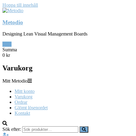
Hoppa till innehåll
Metodio
Designing Lean Visual Management Boards
0
Summa
0 kr
Varukorg
Mitt Metodio
Mitt konto
Varukorg
Ordrar
Glömt lösenordet
Kontakt
Sök efter: