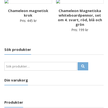
Chameleon magnetisk
Chameleon Magnetiska
krok
whiteboardpennor, set
om 4. svart, röd, blå och
Pris:
445
kr
grön
Pris:
199
kr
Sök produkter
Sök
efter:
Din varukorg
Produkter