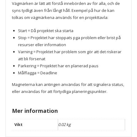
Vägmärken är lätt att förstå innebörden av för alla, och de
syns tydligt även från långt håll. Exempel på hur de kan
tolkas om vägmärkena används för en projekttavla:
Start = Då projektet ska starta
Stop = Projektet har stoppats pga problem eller brist på
resurser eller information
Varning = Projektet har problem som gör att det riskerar
att bli försenat
Parkering = Projektet har en planerad paus
Målflagga = Deadline
Magneterna kan antingen användas för att signalera status,
eller användas för att förtydliga planeringspunkter.
Mer information
Vikt
0.02 kg