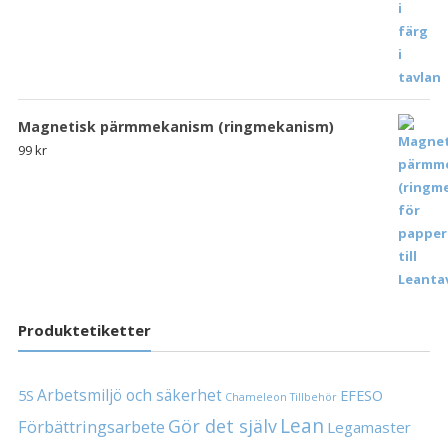
Magnetisk pärmmekanism (ringmekanism)
99
kr
Produktetiketter
Arbetsmiljö och säkerhet
5S
EFESO
Chameleon Tillbehör
Lean
Gör det själv
Förbättringsarbete
Legamaster