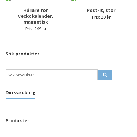
Hållare för
Post-it, stor
veckokalender,
Pris:
20
kr
magnetisk
Pris:
249
kr
Sök produkter
Sök
efter:
Din varukorg
Produkter