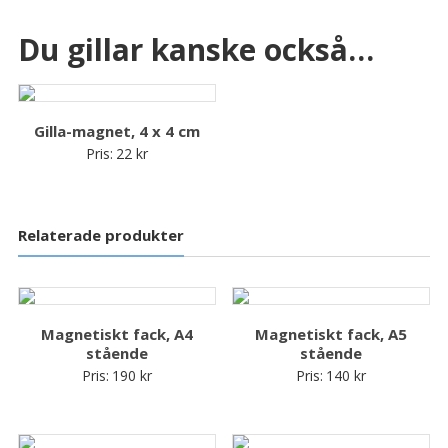
Du gillar kanske också…
Gilla-magnet, 4 x 4 cm
Pris:
22
kr
Relaterade produkter
Magnetiskt fack, A4
Magnetiskt fack, A5
stående
stående
Pris:
190
kr
Pris:
140
kr