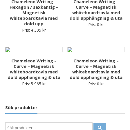
Chameleon Writing –
Chameleon Writing –
Hexagon / sexkantig –
Curve – Magnetisk
Magnetisk
whiteboardtavla med
whiteboardtavla med
dold upphängning & uta
dold upp
Pris:
0
kr
Pris:
4 305
kr
Chameleon Writing –
Chameleon Writing –
Curve – Magnetisk
Curve – Magnetisk
whiteboardtavla med
whiteboardtavla med
dold upphängning & uta
dold upphängning & uta
Pris:
5 965
kr
Pris:
0
kr
Sök produkter
Sök