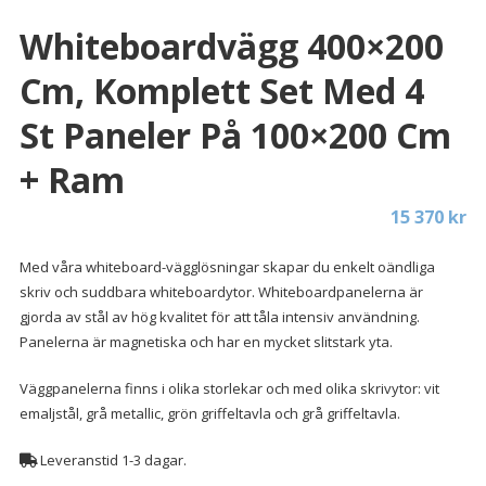
Whiteboardvägg 400×200
Cm, Komplett Set Med 4
St Paneler På 100×200 Cm
+ Ram
15 370
kr
Med våra whiteboard-vägglösningar skapar du enkelt oändliga
skriv och suddbara whiteboardytor. Whiteboardpanelerna är
gjorda av stål av hög kvalitet för att tåla intensiv användning.
Panelerna är magnetiska och har en mycket slitstark yta.
Väggpanelerna finns i olika storlekar och med olika skrivytor: vit
emaljstål, grå metallic, grön griffeltavla och grå griffeltavla.
Leveranstid 1-3 dagar.