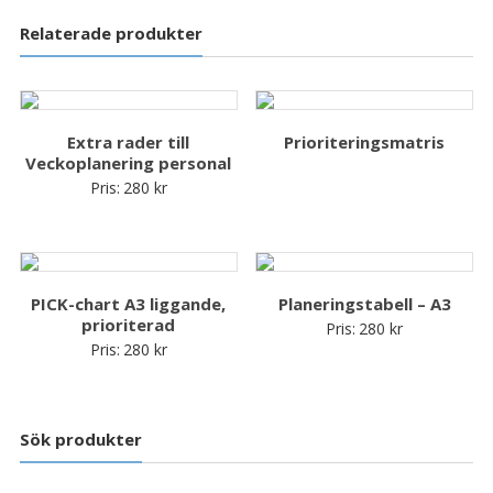
Relaterade produkter
Extra rader till
Prioriteringsmatris
Veckoplanering personal
Pris:
280
kr
PICK-chart A3 liggande,
Planeringstabell – A3
prioriterad
Pris:
280
kr
Pris:
280
kr
Sök produkter