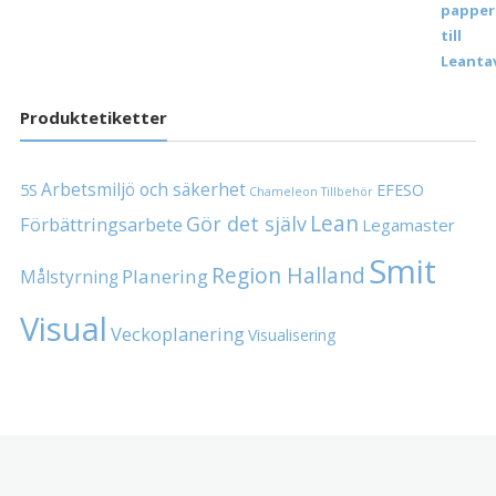
Produktetiketter
Arbetsmiljö och säkerhet
5S
EFESO
Chameleon Tillbehör
Lean
Gör det själv
Förbättringsarbete
Legamaster
Smit
Region Halland
Planering
Målstyrning
Visual
Veckoplanering
Visualisering