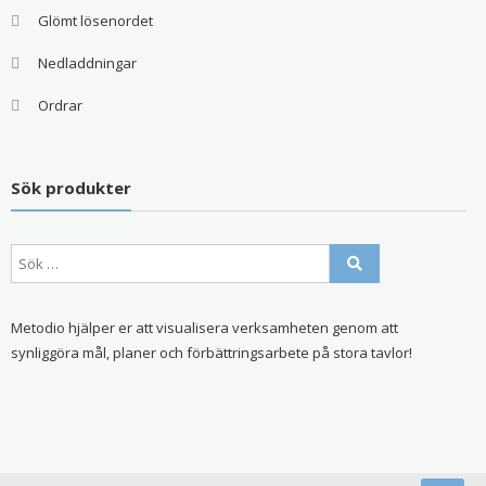
Glömt lösenordet
Nedladdningar
Ordrar
Sök produkter
Metodio hjälper er att visualisera verksamheten genom att
synliggöra mål, planer och förbättringsarbete på stora tavlor!